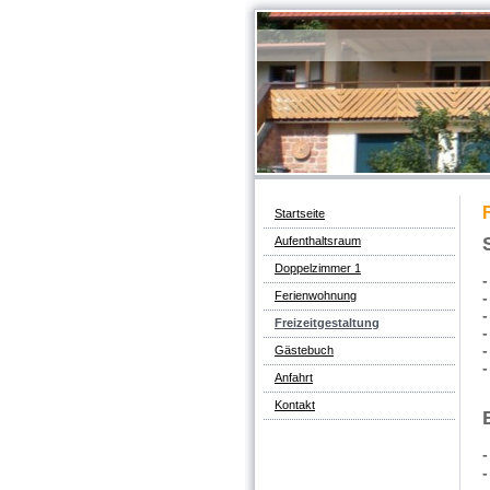
Startseite
Aufenthaltsraum
Doppelzimmer 1
Ferienwohnung
-
Freizeitgestaltung
-
-
Gästebuch
-
Anfahrt
Kontakt
-